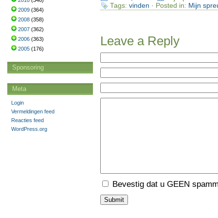
2010
(346)
Tags:
vinden
· Posted in:
Mijn spre
2009
(364)
2008
(358)
2007
(362)
Leave a Reply
2006
(363)
2005
(176)
Sponsoring
Meta
Login
Vermeldingen feed
Reacties feed
WordPress.org
Bevestig dat u GEEN spamme