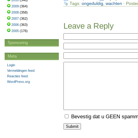
2010
(346)
Tags:
ongeduldig
,
wachten
· Poste
2009
(364)
2008
(358)
2007
(362)
Leave a Reply
2006
(363)
2005
(176)
Sponsoring
Meta
Login
Vermeldingen feed
Reacties feed
WordPress.org
Bevestig dat u GEEN spamme