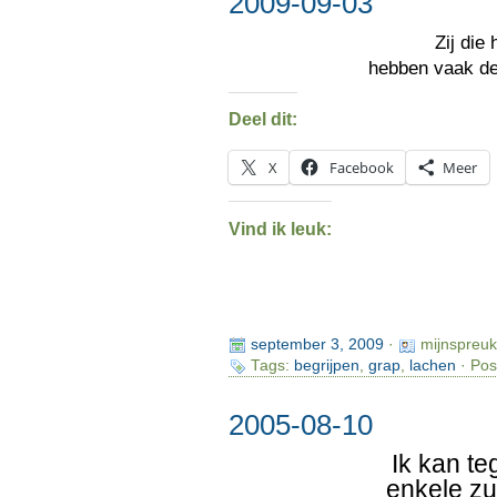
2009-09-03
Zij die
hebben vaak d
Deel dit:
X
Facebook
Meer
Vind ik leuk:
september 3, 2009
·
mijnspreu
Tags:
begrijpen
,
grap
,
lachen
· Pos
2005-08-10
Ik kan t
enkele zu