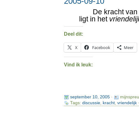
2005-09-10
De kracht va
ligt in het
vriendelij
Deel dit:
X
Facebook
Meer
Vind ik leuk:
september 10, 2005
·
mijnspre
Tags:
discussie
,
kracht
,
vriendelijk
·