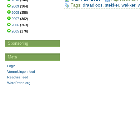
2010
(346)
Tags:
draadloos
,
stekker
,
wakker
,
2009
(364)
2008
(358)
2007
(362)
2006
(363)
2005
(176)
Sponsoring
Meta
Login
Vermeldingen feed
Reacties feed
WordPress.org