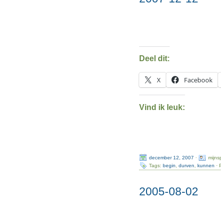
Deel dit:
X
Facebook
Vind ik leuk:
december 12, 2007
·
mijns
Tags:
begin
,
durven
,
kunnen
· 
2005-08-02