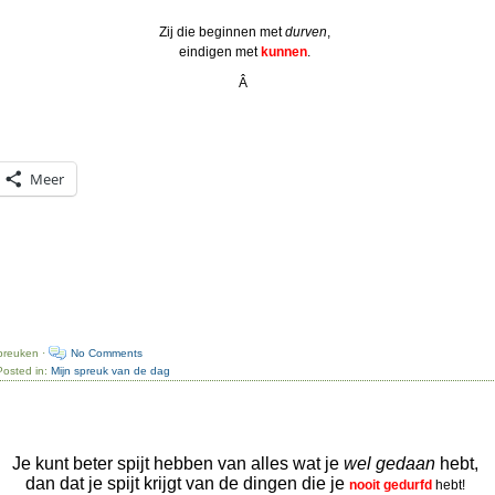
Zij die beginnen met
durven
,
eindigen met
kunnen
.
Â
Meer
preuken ·
No Comments
Posted in:
Mijn spreuk van de dag
Je kunt beter spijt hebben van alles wat je
wel gedaan
hebt,
dan dat je spijt krijgt van de dingen die je
nooit gedurfd
hebt!