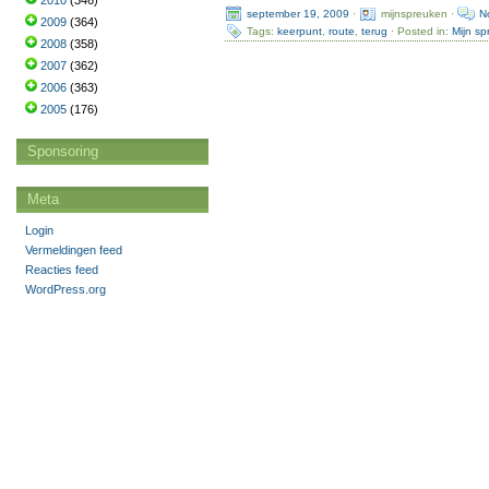
2010
(346)
september 19, 2009
·
mijnspreuken ·
N
2009
(364)
Tags:
keerpunt
,
route
,
terug
· Posted in:
Mijn s
2008
(358)
2007
(362)
2006
(363)
2005
(176)
Sponsoring
Meta
Login
Vermeldingen feed
Reacties feed
WordPress.org