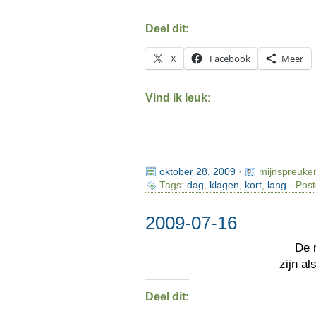
Deel dit:
X
Facebook
Meer
Vind ik leuk:
oktober 28, 2009
·
mijnspreuke
Tags:
dag
,
klagen
,
kort
,
lang
· Post
2009-07-16
De 
zijn a
Deel dit: