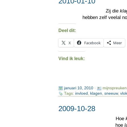
2010-01-10
Zij die
kla
hebben zelf veelal 
Deel dit:
X
Facebook
Meer
Vind ik leuk:
januari 10, 2010
·
mijnspreuken
Tags:
invloed
,
klagen
,
sneeuw
,
vlo
2009-10-28
Hoe
hoe
l