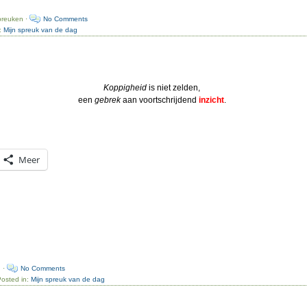
preuken ·
No Comments
n:
Mijn spreuk van de dag
Koppigheid
is niet zelden,
een
gebrek
aan voortschrijdend
inzicht
.
Meer
n ·
No Comments
Posted in:
Mijn spreuk van de dag