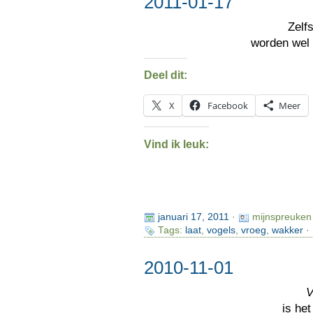
2011-01-17
Zelf
worden wel
Deel dit:
X
Facebook
Meer
Vind ik leuk:
januari 17, 2011
·
mijnspreuken
Tags:
laat
,
vogels
,
vroeg
,
wakker
· 
2010-11-01
is he