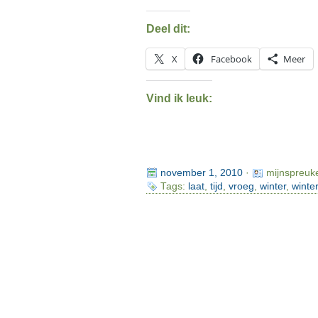
Deel dit:
X
Facebook
Meer
Vind ik leuk:
november 1, 2010
·
mijnspreuk
Tags:
laat
,
tijd
,
vroeg
,
winter
,
winter