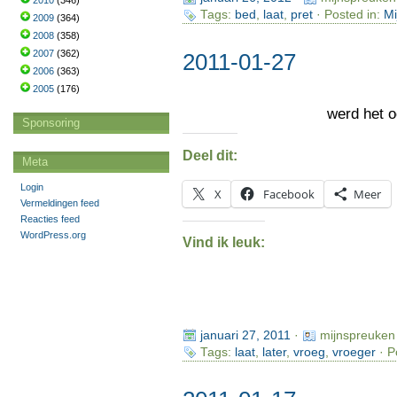
2010
(346)
Tags:
bed
,
laat
,
pret
· Posted in:
Mi
2009
(364)
2008
(358)
2007
(362)
2011-01-27
2006
(363)
2005
(176)
werd het 
Sponsoring
Deel dit:
Meta
Login
X
Facebook
Meer
Vermeldingen feed
Reacties feed
WordPress.org
Vind ik leuk:
januari 27, 2011
·
mijnspreuken
Tags:
laat
,
later
,
vroeg
,
vroeger
· P