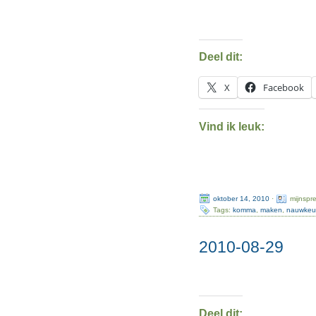
Deel dit:
X
Facebook
Vind ik leuk:
oktober 14, 2010
·
mijnspr
Tags:
komma
,
maken
,
nauwkeu
2010-08-29
Deel dit: