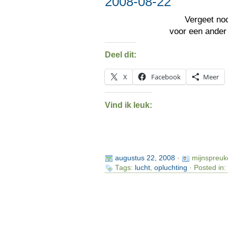
2008-08-22
Vergeet noo
voor een ande
Deel dit:
X
Facebook
Meer
Vind ik leuk:
augustus 22, 2008
·
mijnspreuk
Tags:
lucht
,
opluchting
· Posted in: