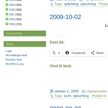
2010
(346)
Tags:
oplichting
,
opluchting
· Poste
2009
(364)
2008
(358)
2007
(362)
2009-10-02
2006
(363)
2005
(176)
L
Sponsoring
Deel dit:
Meta
Login
X
Facebook
Meer
Vermeldingen feed
Reacties feed
WordPress.org
Vind ik leuk:
oktober 2, 2009
·
mijnspreuken
Tags:
lucht
,
opluchting
· Posted in: