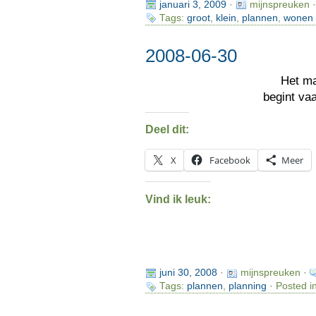
januari 3, 2009
·
mijnspreuken 
Tags:
groot
,
klein
,
plannen
,
wonen
2008-06-30
Het m
begint va
Deel dit:
X
Facebook
Meer
Vind ik leuk:
juni 30, 2008
·
mijnspreuken ·
Tags:
plannen
,
planning
· Posted i