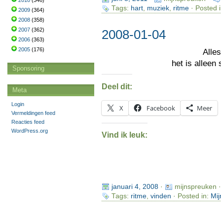
2010
(346)
Tags:
hart
,
muziek
,
ritme
· Posted 
2009
(364)
2008
(358)
2007
(362)
2008-01-04
2006
(363)
2005
(176)
Alle
het is alleen
Sponsoring
Deel dit:
Meta
Login
X
Facebook
Meer
Vermeldingen feed
Reacties feed
WordPress.org
Vind ik leuk:
januari 4, 2008
·
mijnspreuken 
Tags:
ritme
,
vinden
· Posted in:
Mij