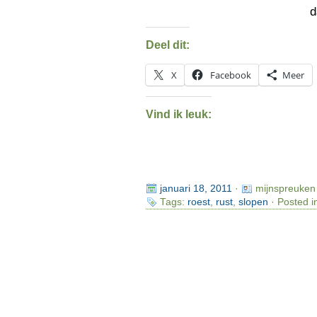
Deel dit:
X
Facebook
Meer
Vind ik leuk:
januari 18, 2011
·
mijnspreuken
Tags:
roest
,
rust
,
slopen
· Posted i