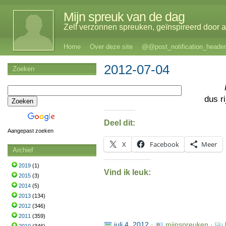
Mijn spreuk van de dag
Zelf verzonnen spreuken, geïnspireerd door al
Home
Over deze site
@@post_notification_header
2012-07-04
Zoeken
dus r
Deel dit:
Aangepast zoeken
X
Facebook
Meer
Archief
2019
(1)
Vind ik leuk:
2015
(3)
2014
(5)
2013
(134)
2012
(346)
2011
(359)
juli 4, 2012
·
mijnspreuken ·