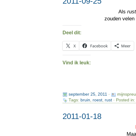
2011-09-25
Als
rust
zouden velen
Deel dit:
X
Facebook
Meer
Vind ik leuk:
september 25, 2011
·
mijnspre
Tags:
bruin
,
roest
,
rust
· Posted in
2011-01-18
Maar