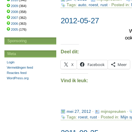
2010
(346)
Tags:
auto
,
roest
,
rust
· Posted in:
2009
(364)
2008
(358)
2007
(362)
2012-05-27
2006
(363)
2005
(176)
oo
Sponsoring
Deel dit:
Meta
Login
X
Facebook
Meer
Vermeldingen feed
Reacties feed
WordPress.org
Vind ik leuk:
mei 27, 2012
·
mijnspreuken ·
Tags:
roest
,
rust
· Posted in:
Mijn 