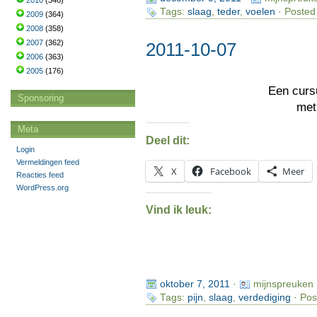
2010
(346)
Tags:
slaag
,
teder
,
voelen
· Posted
2009
(364)
2008
(358)
2007
(362)
2011-10-07
2006
(363)
2005
(176)
Een cur
Sponsoring
me
Meta
Deel dit:
Login
Vermeldingen feed
X
Facebook
Meer
Reacties feed
WordPress.org
Vind ik leuk:
oktober 7, 2011
·
mijnspreuken
Tags:
pijn
,
slaag
,
verdediging
· Pos