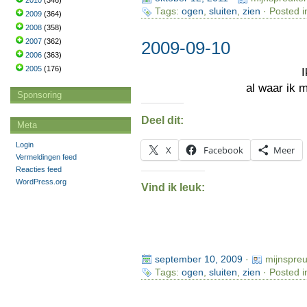
2010
(346)
Tags:
ogen
,
sluiten
,
zien
· Posted i
2009
(364)
2008
(358)
2007
(362)
2009-09-10
2006
(363)
2005
(176)
al waar ik 
Sponsoring
Deel dit:
Meta
Login
X
Facebook
Meer
Vermeldingen feed
Reacties feed
WordPress.org
Vind ik leuk:
september 10, 2009
·
mijnspre
Tags:
ogen
,
sluiten
,
zien
· Posted i