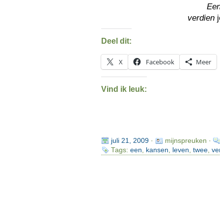
Ee
verdien
j
Deel dit:
X
Facebook
Meer
Vind ik leuk:
juli 21, 2009
·
mijnspreuken ·
Tags:
een
,
kansen
,
leven
,
twee
,
ve