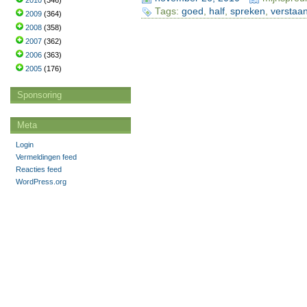
2010
(346)
Tags:
goed
,
half
,
spreken
,
verstaa
2009
(364)
2008
(358)
2007
(362)
2006
(363)
2005
(176)
Sponsoring
Meta
Login
Vermeldingen feed
Reacties feed
WordPress.org