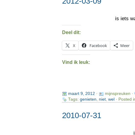
2012-03-09
is iets w
Deel dit:
X
Facebook
Meer
Vind ik leuk:
maart 9, 2012
·
mijnspreuken ·
Tags:
genieten
,
niet
,
wel
· Posted i
2010-07-31