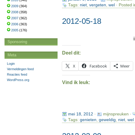
2010
(346)
Tags:
niet
,
vergeten
,
wel
· Posted i
2009
(364)
2008
(358)
2007
(362)
2012-05-18
2006
(363)
2005
(176)
Sponsoring
Deel dit:
Meta
Login
X
Facebook
Meer
Vermeldingen feed
Reacties feed
WordPress.org
Vind ik leuk:
mei 18, 2012
·
mijnspreuken ·
Tags:
genieten
,
geweldig
,
niet
,
wel