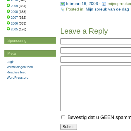
2010
(346)
februari 16, 2006
·
mijnspreuke
2009
(364)
Posted in:
Mijn spreuk van de dag
2008
(358)
2007
(362)
2006
(363)
Leave a Reply
2005
(176)
Sponsoring
Meta
Login
Vermeldingen feed
Reacties feed
WordPress.org
Bevestig dat u GEEN spamme