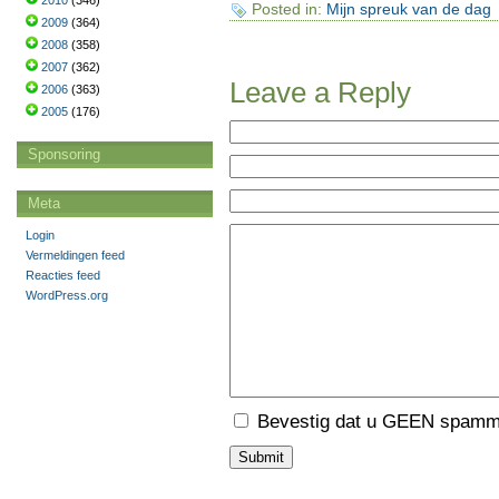
2010
(346)
Posted in:
Mijn spreuk van de dag
2009
(364)
2008
(358)
2007
(362)
Leave a Reply
2006
(363)
2005
(176)
Sponsoring
Meta
Login
Vermeldingen feed
Reacties feed
WordPress.org
Bevestig dat u GEEN spamme