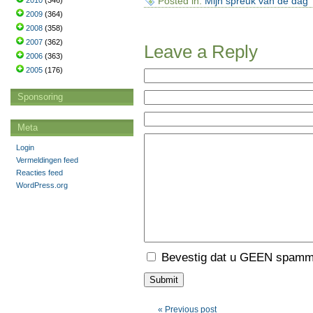
Posted in:
Mijn spreuk van de dag
2010
(346)
2009
(364)
2008
(358)
2007
(362)
Leave a Reply
2006
(363)
2005
(176)
Sponsoring
Meta
Login
Vermeldingen feed
Reacties feed
WordPress.org
Bevestig dat u GEEN spamme
« Previous post