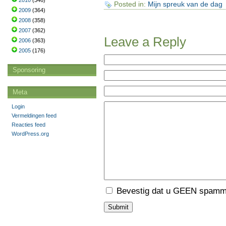
2010
(346)
Posted in:
Mijn spreuk van de dag
2009
(364)
2008
(358)
2007
(362)
Leave a Reply
2006
(363)
2005
(176)
Sponsoring
Meta
Login
Vermeldingen feed
Reacties feed
WordPress.org
Bevestig dat u GEEN spamme