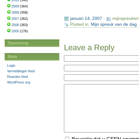
2010
(346)
2009
(364)
2008
(358)
januari 14, 2007
·
mijnspreuken
2007
(362)
Posted in:
Mijn spreuk van de dag
2006
(363)
2005
(176)
Sponsoring
Leave a Reply
Meta
Login
Vermeldingen feed
Reacties feed
WordPress.org