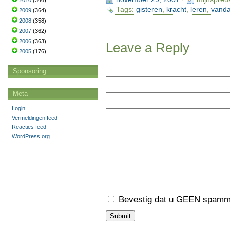
2010
(346)
Tags:
gisteren
,
kracht
,
leren
,
vand
2009
(364)
2008
(358)
2007
(362)
2006
(363)
Leave a Reply
2005
(176)
Sponsoring
Meta
Login
Vermeldingen feed
Reacties feed
WordPress.org
Bevestig dat u GEEN spamme