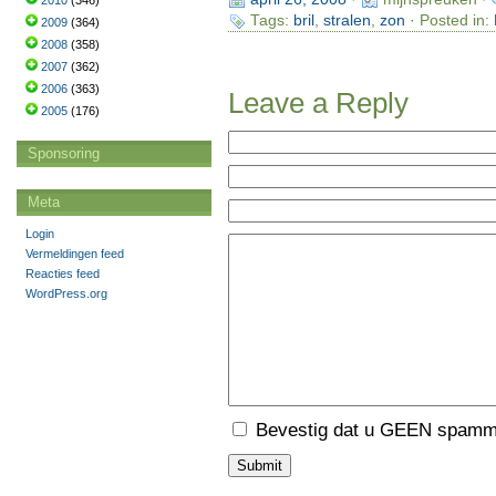
2010
(346)
Tags:
bril
,
stralen
,
zon
· Posted in:
2009
(364)
2008
(358)
2007
(362)
2006
(363)
Leave a Reply
2005
(176)
Sponsoring
Meta
Login
Vermeldingen feed
Reacties feed
WordPress.org
Bevestig dat u GEEN spamme