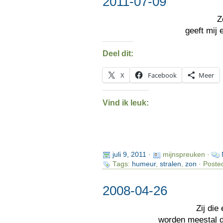
2011-07-09
Z
geeft mij
Deel dit:
X
Facebook
Meer
Vind ik leuk:
juli 9, 2011
·
mijnspreuken ·
Tags:
humeur
,
stralen
,
zon
· Poste
2008-04-26
Zij die
worden meestal 