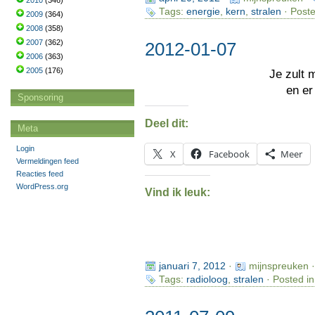
2010
(346)
Tags:
energie
,
kern
,
stralen
· Poste
2009
(364)
2008
(358)
2007
(362)
2012-01-07
2006
(363)
2005
(176)
Je zult
en e
Sponsoring
Deel dit:
Meta
Login
X
Facebook
Meer
Vermeldingen feed
Reacties feed
WordPress.org
Vind ik leuk:
januari 7, 2012
·
mijnspreuken 
Tags:
radioloog
,
stralen
· Posted i