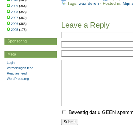
2010
(346)
Tags:
waarderen
· Posted in:
Mijn 
2009
(364)
2008
(358)
2007
(362)
Leave a Reply
2006
(363)
2005
(176)
Sponsoring
Meta
Login
Vermeldingen feed
Reacties feed
WordPress.org
Bevestig dat u GEEN spamme