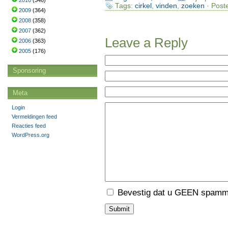
2010
(346)
Tags:
cirkel
,
vinden
,
zoeken
· Post
2009
(364)
2008
(358)
2007
(362)
Leave a Reply
2006
(363)
2005
(176)
Sponsoring
Meta
Login
Vermeldingen feed
Reacties feed
WordPress.org
Bevestig dat u GEEN spamme