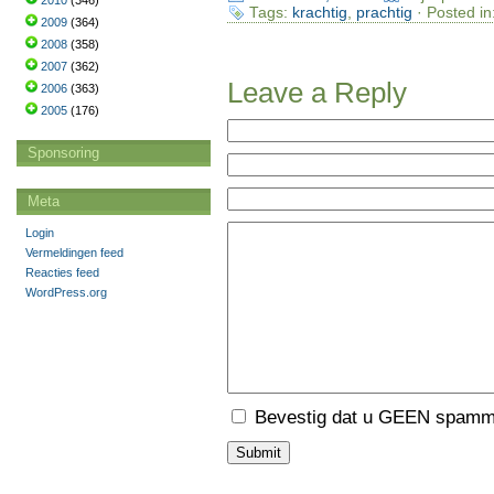
2010
(346)
Tags:
krachtig
,
prachtig
· Posted in
2009
(364)
2008
(358)
2007
(362)
Leave a Reply
2006
(363)
2005
(176)
Sponsoring
Meta
Login
Vermeldingen feed
Reacties feed
WordPress.org
Bevestig dat u GEEN spamme