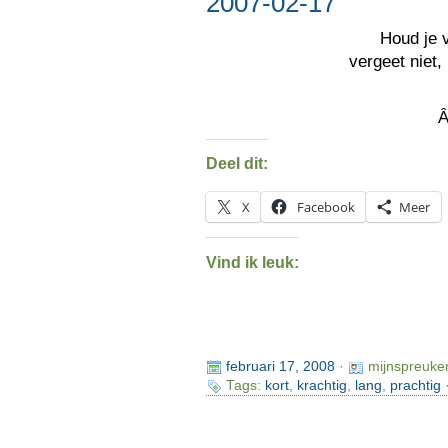
2007-02-17
Houd je 
vergeet niet,
Deel dit:
X
Facebook
Meer
Vind ik leuk:
februari 17, 2008
·
mijnspreuke
Tags:
kort
,
krachtig
,
lang
,
prachtig
·