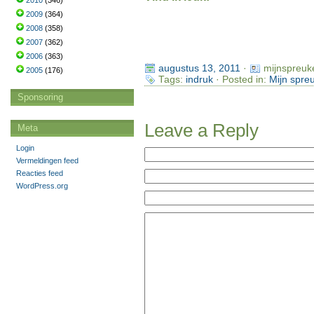
2010
(346)
2009
(364)
2008
(358)
2007
(362)
2006
(363)
augustus 13, 2011
·
mijnspreuk
2005
(176)
Tags:
indruk
· Posted in:
Mijn spre
Sponsoring
Leave a Reply
Meta
Login
Vermeldingen feed
Reacties feed
WordPress.org