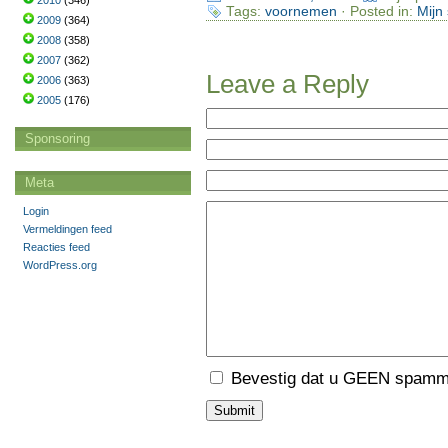
2010
(346)
Tags:
voornemen
· Posted in:
Mijn
2009
(364)
2008
(358)
2007
(362)
Leave a Reply
2006
(363)
2005
(176)
Sponsoring
Meta
Login
Vermeldingen feed
Reacties feed
WordPress.org
Bevestig dat u GEEN spamme