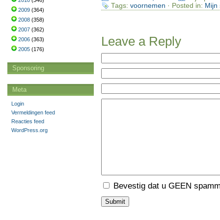
2010
(346)
Tags:
voornemen
· Posted in:
Mijn
2009
(364)
2008
(358)
2007
(362)
Leave a Reply
2006
(363)
2005
(176)
Sponsoring
Meta
Login
Vermeldingen feed
Reacties feed
WordPress.org
Bevestig dat u GEEN spamme