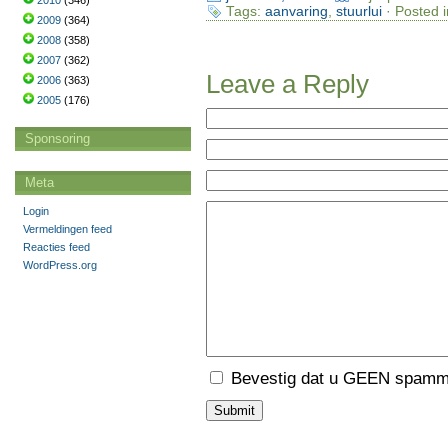
2010
(346)
Tags:
aanvaring
,
stuurlui
· Posted 
2009
(364)
2008
(358)
2007
(362)
Leave a Reply
2006
(363)
2005
(176)
Sponsoring
Meta
Login
Vermeldingen feed
Reacties feed
WordPress.org
Bevestig dat u GEEN spamme