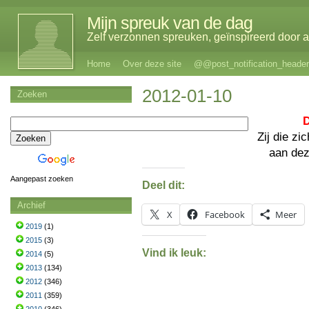
Mijn spreuk van de dag
Zelf verzonnen spreuken, geïnspireerd door al
Home
Over deze site
@@post_notification_header
2012-01-10
Zoeken
D
Zij die zi
aan de
Aangepast zoeken
Deel dit:
Archief
X
Facebook
Meer
2019
(1)
2015
(3)
Vind ik leuk:
2014
(5)
2013
(134)
2012
(346)
2011
(359)