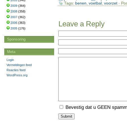
2010
(346)
Tags:
benen
,
voetbal
,
voorzet
· Pos
2009
(364)
2008
(358)
2007
(362)
Leave a Reply
2006
(363)
2005
(176)
Sponsoring
Meta
Login
Vermeldingen feed
Reacties feed
WordPress.org
Bevestig dat u GEEN spamme