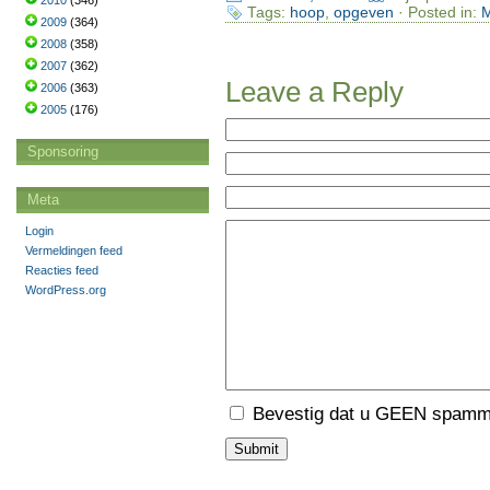
2010
(346)
Tags:
hoop
,
opgeven
· Posted in:
M
2009
(364)
2008
(358)
2007
(362)
Leave a Reply
2006
(363)
2005
(176)
Sponsoring
Meta
Login
Vermeldingen feed
Reacties feed
WordPress.org
Bevestig dat u GEEN spamme