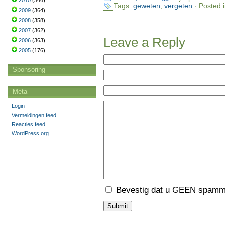
2010
(346)
Tags:
geweten
,
vergeten
· Posted 
2009
(364)
2008
(358)
2007
(362)
Leave a Reply
2006
(363)
2005
(176)
Sponsoring
Meta
Login
Vermeldingen feed
Reacties feed
WordPress.org
Bevestig dat u GEEN spamme