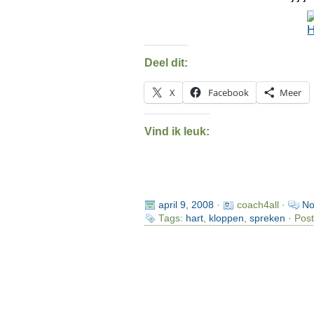
Deel dit:
X
Facebook
Meer
Vind ik leuk:
april 9, 2008
·
coach4all ·
No
Tags:
hart
,
kloppen
,
spreken
· Post