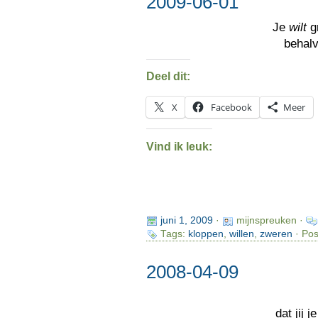
2009-06-01
Je
wilt
gr
behalv
Deel dit:
X
Facebook
Meer
Vind ik leuk:
juni 1, 2009
·
mijnspreuken ·
Tags:
kloppen
,
willen
,
zweren
· Pos
2008-04-09
dat jij j