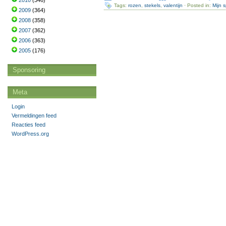
2010
(346)
Tags:
rozen
,
stekels
,
valentijn
· Posted in:
Mijn 
2009
(364)
2008
(358)
2007
(362)
2006
(363)
2005
(176)
Sponsoring
Meta
Login
Vermeldingen feed
Reacties feed
WordPress.org