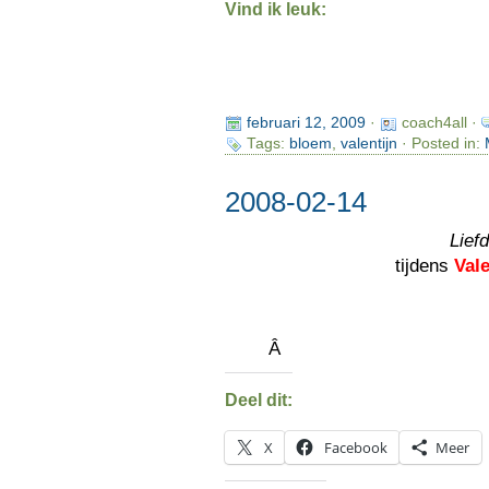
Vind ik leuk:
februari 12, 2009
·
coach4all ·
Tags:
bloem
,
valentijn
· Posted in:
2008-02-14
Lief
tijdens
Vale
Â
Deel dit:
X
Facebook
Meer