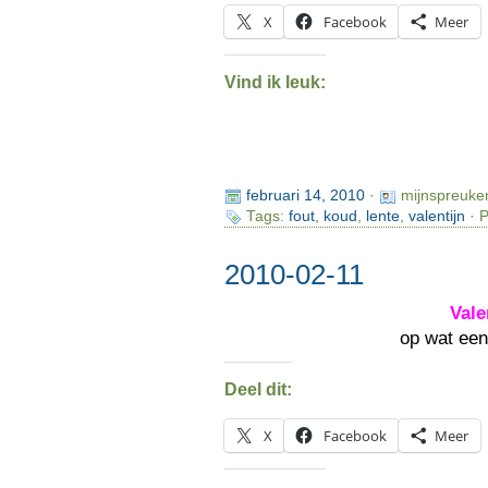
X
Facebook
Meer
Vind ik leuk:
februari 14, 2010
·
mijnspreuke
Tags:
fout
,
koud
,
lente
,
valentijn
· P
2010-02-11
Vale
op wat ee
Deel dit:
X
Facebook
Meer