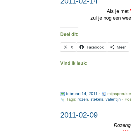
2011-02-14
Als je met
zul je nog een we
Deel dit:
X
Facebook
Meer
Vind ik leuk:
februari 14, 2011
·
mijnspreuke
Tags:
rozen
,
stekels
,
valentijn
· Pos
2011-02-09
Rozeng