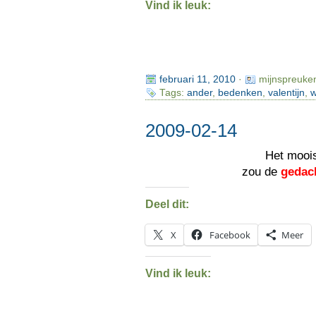
Vind ik leuk:
februari 11, 2010
·
mijnspreuke
Tags:
ander
,
bedenken
,
valentijn
,
w
2009-02-14
Het mooi
zou de
gedac
Deel dit:
X
Facebook
Meer
Vind ik leuk: