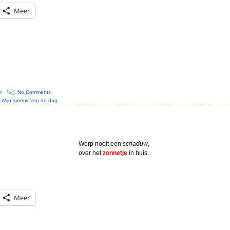
Meer
n ·
No Comments
:
Mijn spreuk van de dag
Werp nooit een
schaduw
,
over het
zonnetje
in huis.
Meer