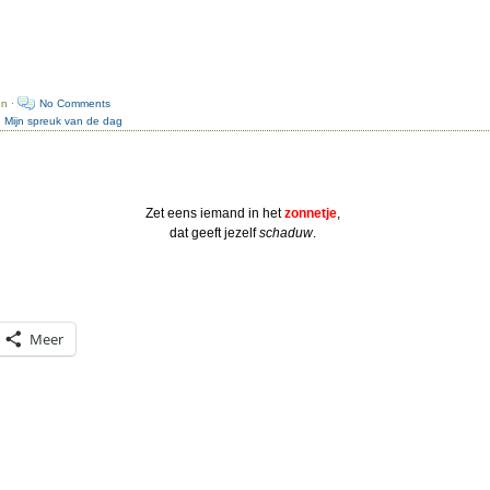
en ·
No Comments
:
Mijn spreuk van de dag
Zet eens iemand in het
zonnetje
,
dat geeft jezelf
schaduw
.
Meer