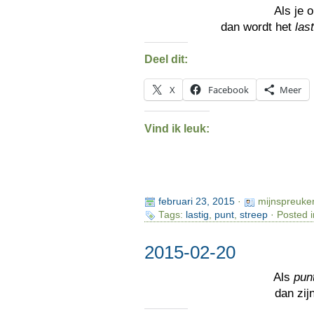
Als je 
dan wordt het
las
Deel dit:
X
Facebook
Meer
Vind ik leuk:
februari 23, 2015
·
mijnspreuke
Tags:
lastig
,
punt
,
streep
· Posted 
2015-02-20
Als
pun
dan zij