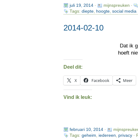
juli 19, 2014
·
mijnspreuken ·
Tags:
diepte
,
hoogte
,
social media
2014-02-10
Dat ik 
hoeft ni
Deel dit:
X
Facebook
Meer
Vind ik leuk:
februari 10, 2014
·
mijnspreuke
Tags:
geheim
,
iedereen
,
privacy
· 