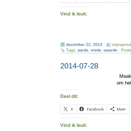
Vind ik leuk:
december 22, 2014
·
mijnspreu
Tags:
aarde
,
vrede
,
waarde
· Poste
2014-07-28
Maak
om he
Deel dit:
X
Facebook
Meer
Vind ik leuk: