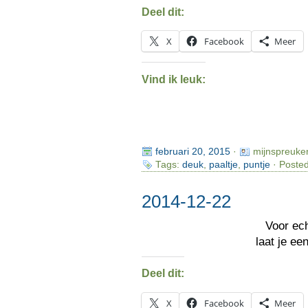
Deel dit:
X
Facebook
Meer
Vind ik leuk:
februari 20, 2015
·
mijnspreuke
Tags:
deuk
,
paaltje
,
puntje
· Posted
2014-12-22
Voor ec
laat je ee
Deel dit:
X
Facebook
Meer